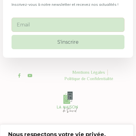
Inscrivez-vous à notre newsletter et recevez nos actualités !
S'inscrire
Mentions Légales
Politique de Confidentialité
Copyright ©2023 La Maison de David - Tous droits réservés.
Nous respectons votre vie privée.
Site créé par Storm Communication