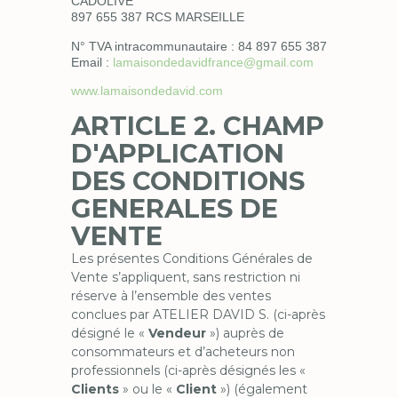
CADOLIVE
897 655 387 RCS MARSEILLE
N° TVA intracommunautaire : 84 897 655 387
Email :
lamaisondedavidfrance@gmail.com
www.lamaisondedavid.com
ARTICLE 2. CHAMP
D'APPLICATION
DES CONDITIONS
GENERALES DE
VENTE
Les présentes Conditions Générales de
Vente s’appliquent, sans restriction ni
réserve à l’ensemble des ventes
conclues par ATELIER DAVID S. (ci-après
désigné le «
Vendeur
») auprès de
consommateurs et d’acheteurs non
professionnels (ci-après désignés les «
Clients
» ou le «
Client
») (également