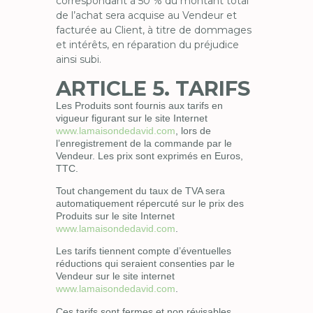
correspondant à 50 % du montant total
de l’achat sera acquise au Vendeur et
facturée au Client, à titre de dommages
et intérêts, en réparation du préjudice
ainsi subi.
ARTICLE 5. TARIFS
Les Produits sont fournis aux tarifs en
vigueur figurant sur le site Internet
www.lamaisondedavid.com
, lors de
l’enregistrement de la commande par le
Vendeur. Les prix sont exprimés en Euros,
TTC.
Tout changement du taux de TVA sera
automatiquement répercuté sur le prix des
Produits sur le site Internet
www.lamaisondedavid.com
.
Les tarifs tiennent compte d’éventuelles
réductions qui seraient consenties par le
Vendeur sur le site internet
www.lamaisondedavid.com
.
Ces tarifs sont fermes et non révisables