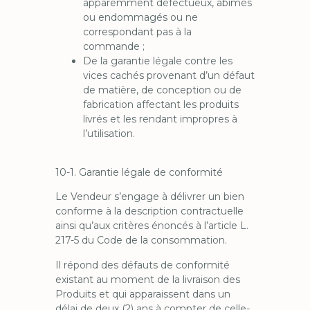
apparemment défectueux, abîmés
ou endommagés ou ne
correspondant pas à la
commande ;
De la garantie légale contre les
vices cachés provenant d’un défaut
de matière, de conception ou de
fabrication affectant les produits
livrés et les rendant impropres à
l’utilisation.
10-1. Garantie légale de conformité
Le Vendeur s’engage à délivrer un bien
conforme à la description contractuelle
ainsi qu’aux critères énoncés à l’article L.
217-5 du Code de la consommation.
Il répond des défauts de conformité
existant au moment de la livraison des
Produits et qui apparaissent dans un
délai de deux (2) ans à compter de celle-