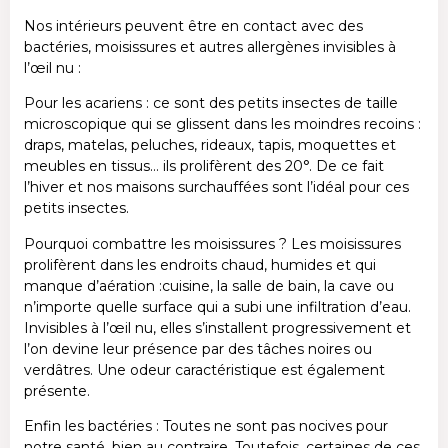
Nos intérieurs peuvent être en contact avec des
bactéries, moisissures et autres allergènes invisibles à
l’œil nu :
Pour les acariens : ce sont des petits insectes de taille
microscopique qui se glissent dans les moindres recoins :
draps, matelas, peluches, rideaux, tapis, moquettes et
meubles en tissus… ils prolifèrent des 20°. De ce fait
l’hiver et nos maisons surchauffées sont l’idéal pour ces
petits insectes.
Pourquoi combattre les moisissures ? Les moisissures
prolifèrent dans les endroits chaud, humides et qui
manque d’aération :cuisine, la salle de bain, la cave ou
n’importe quelle surface qui a subi une infiltration d’eau.
Invisibles à l’œil nu, elles s’installent progressivement et
l’on devine leur présence par des tâches noires ou
verdâtres. Une odeur caractéristique est également
présente.
Enfin les bactéries : Toutes ne sont pas nocives pour
notre santé, bien au contraire. Toutefois, certaines de ces