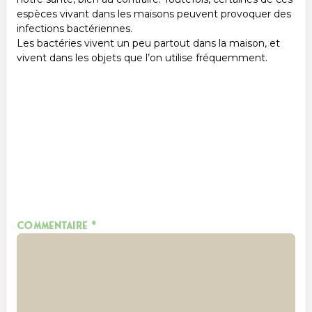
espèces vivant dans les maisons peuvent provoquer des
infections bactériennes.
Les bactéries vivent un peu partout dans la maison, et
vivent dans les objets que l’on utilise fréquemment.
Laisser un commentaire
Votre adresse e-mail ne sera pas publiée.
Les champs
obligatoires sont indiqués avec
*
Commentaire
*